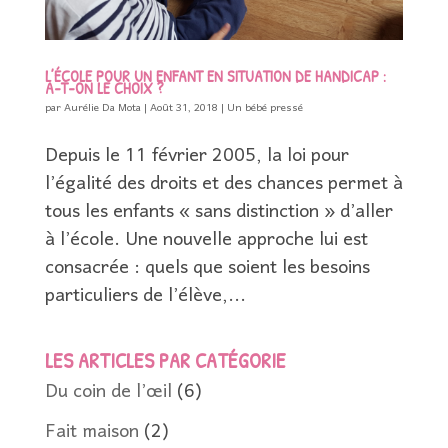
L’ÉCOLE POUR UN ENFANT EN SITUATION DE HANDICAP :
A-T-ON LE CHOIX ?
par
Aurélie Da Mota
|
Août 31, 2018
|
Un bébé pressé
Depuis le 11 février 2005, la loi pour
l’égalité des droits et des chances permet à
tous les enfants « sans distinction » d’aller
à l’école. Une nouvelle approche lui est
consacrée : quels que soient les besoins
particuliers de l’élève,...
LES ARTICLES PAR CATÉGORIE
Du coin de l’œil
(6)
Fait maison
(2)