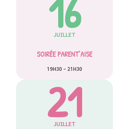
16
JUILLET
SOIRÉE PARENT’AISE
19H30 – 21H30
21
JUILLET