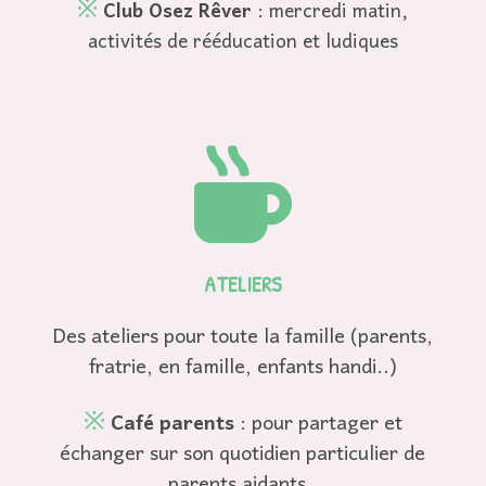
※
Club Osez Rêver
: mercredi matin,
activités de rééducation et ludiques

ATELIERS
Des ateliers
pour toute la famille (parents,
fratrie, en famille, enfants handi..)
※
Café parents
: pour partager et
échanger sur son quotidien particulier de
parents aidants.