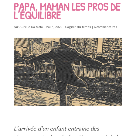
PAPA, MAMAN LES PROS DE
L’ÉQUILIBRE
par
Aurélie Da Mota
|
Mai 4, 2020
|
Gagner du temps
|
6 commentaires
L’arrivée d’un enfant entraine des