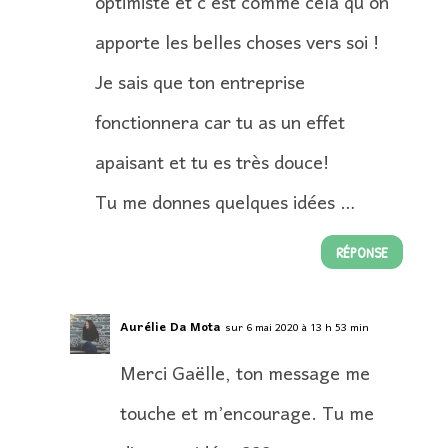
optimiste et c’est comme cela qu’on
apporte les belles choses vers soi !
Je sais que ton entreprise
fonctionnera car tu as un effet
apaisant et tu es très douce!
Tu me donnes quelques idées …
RÉPONSE
Aurélie Da Mota
sur 6 mai 2020 à 13 h 53 min
Merci Gaëlle, ton message me
touche et m’encourage. Tu me