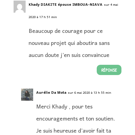
Khady DIAKITE épouse IMBOUA-NIAVA
sur 4 mai
2020 à 17 h 51 min
Beaucoup de courage pour ce
nouveau projet qui aboutira sans
aucun doute j’en suis convaincue
RÉPONSE
Aurélie Da Mota
sur 6 mai 2020 à 13 h 55 min
Merci Khady , pour tes
encouragements et ton soutien.
Je suis heureuse d’avoir fait ta