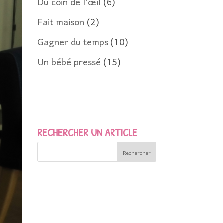
Du coin de l’œil
(6)
Fait maison
(2)
Gagner du temps
(10)
Un bébé pressé
(15)
RECHERCHER UN ARTICLE