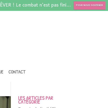
ÊVER ! Le combat n'est pas fini...
POUR NOUS SOUTENIR
UE
CONTACT
LES ARTICLES PAR
CATÉGORIE