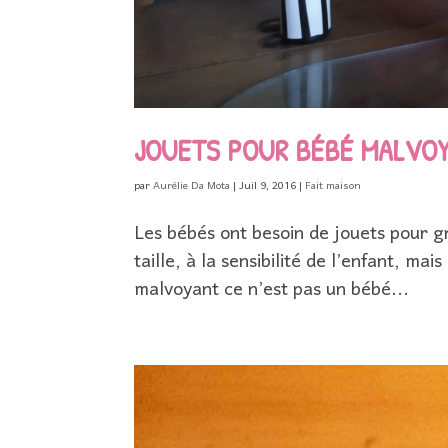
JOUETS POUR BÉBÉ MALVO
par
Aurélie Da Mota
|
Juil 9, 2016
|
Fait maison
Les bébés ont besoin de jouets pour gra
taille, à la sensibilité de l’enfant, mai
malvoyant ce n’est pas un bébé...