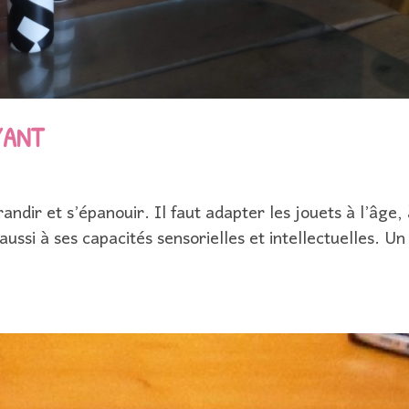
YANT
ndir et s’épanouir. Il faut adapter les jouets à l’âge, 
s aussi à ses capacités sensorielles et intellectuelles. U