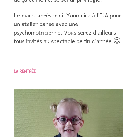
de ça et même, se sentir privilégié.
Le mardi après midi, Youna ira à l’IJA pour
un atelier danse avec une
psychomotricienne. Vous serez d’ailleurs
tous invités au spectacle de fin d’année 😉
LA RENTRÉE