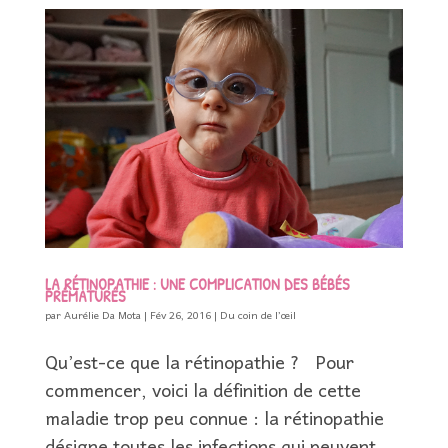
LA RÉTINOPATHIE : UNE COMPLICATION DES BÉBÉS
PRÉMATURÉS
par
Aurélie Da Mota
|
Fév 26, 2016
|
Du coin de l’œil
Qu’est-ce que la rétinopathie ? Pour
commencer, voici la définition de cette
maladie trop peu connue : la rétinopathie