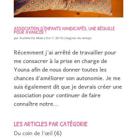
ASSOCIATION D’ENFANTS HANDICAPÉS, UNE BÉQUILLE
POUR AVANCER !
par
Aurélie Da Mota
|
Oct 7, 2016
|
Gagner du temps
Récemment j’ai arrêté de travailler pour
me consacrer à la prise en charge de
Youna afin de nous donner toutes les
chances d’améliorer son autonomie. Je me
suis également dit que je devrais créer une
association pour continuer de faire
connaître notre...
LES ARTICLES PAR CATÉGORIE
Du coin de l’œil
(6)