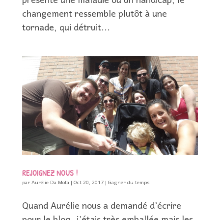
présente une maladie ou un handicap, le
changement ressemble plutôt à une
tornade, qui détruit...
REJOIGNEZ NOUS !
par
Aurélie Da Mota
|
Oct 20, 2017
|
Gagner du temps
Quand Aurélie nous a demandé d’écrire