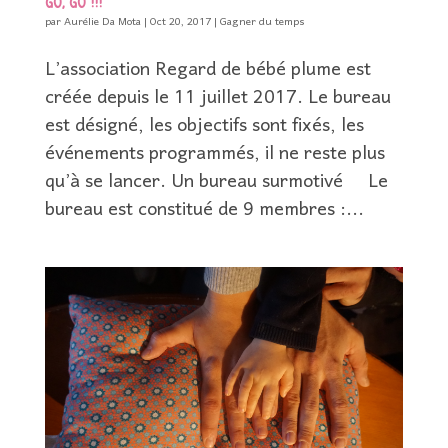
GO, GO !!!
par
Aurélie Da Mota
|
Oct 20, 2017
|
Gagner du temps
L’association Regard de bébé plume est
créée depuis le 11 juillet 2017. Le bureau
est désigné, les objectifs sont fixés, les
événements programmés, il ne reste plus
qu’à se lancer. Un bureau surmotivé Le
bureau est constitué de 9 membres :...