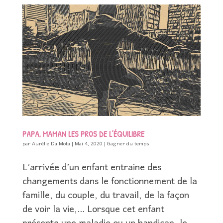
PAPA, MAMAN LES PROS DE L’ÉQUILIBRE
par
Aurélie Da Mota
|
Mai 4, 2020
|
Gagner du temps
L’arrivée d’un enfant entraine des
changements dans le fonctionnement de la
famille, du couple, du travail, de la façon
de voir la vie,… Lorsque cet enfant