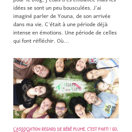
pour le blog, j’étais très emballée mais les
idées se sont un peu bousculées. J’ai
imaginé parler de Youna, de son arrivée
dans ma vie. C’était à une période déjà
intense en émotions. Une période de celles
qui font réfléchir. Où...
L’ASSOCIATION REGARD DE BÉBÉ PLUME, C’EST PARTI ! GO,