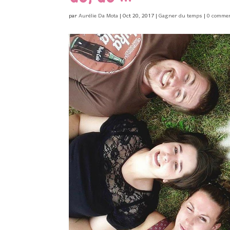
par
Aurélie Da Mota
|
Oct 20, 2017
|
Gagner du temps
|
0 commen