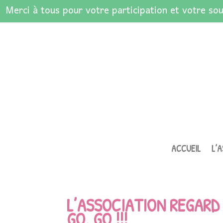
Merci à tous pour votre participation et votre sou
ACCUEIL
L’
L’ASSOCIATION REGARD 
GO, GO !!!