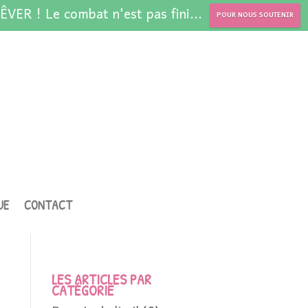
ÊVER ! Le combat n'est pas fini...
POUR NOUS SOUTENIR
UE
CONTACT
LES ARTICLES PAR
CATÉGORIE