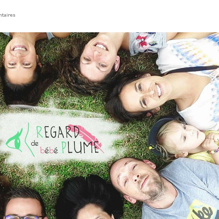
taires