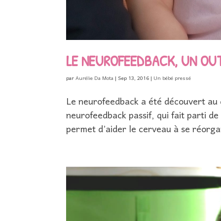
LE NEUROFEEDBACK, UN OUT
par
Aurélie Da Mota
|
Sep 13, 2016
|
Un bébé pressé
Le neurofeedback a été découvert au 
neurofeedback passif, qui fait parti de
permet d’aider le cerveau à se réorga