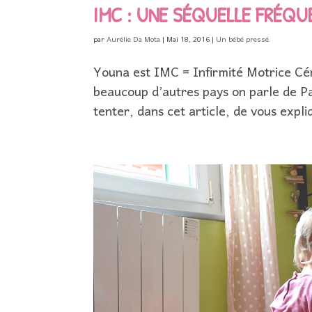
IMC : UNE SÉQUELLE FRÉQ
par
Aurélie Da Mota
|
Mai 18, 2016
|
Un bébé pressé
Youna est IMC = Infirmité Motrice Cér
beaucoup d’autres pays on parle de Pa
tenter, dans cet article, de vous exp