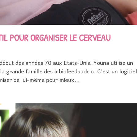
IL POUR ORGANISER LE CERVEAU
début des années 70 aux Etats-Unis. Youna utilise un
 la grande famille des « biofeedback ». C’est un logiciel
niser de lui-même pour mieux...