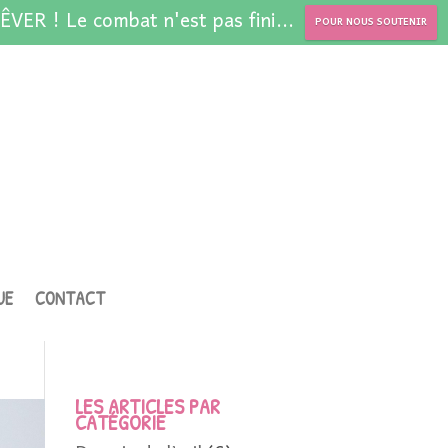
ÊVER ! Le combat n'est pas fini...
POUR NOUS SOUTENIR
UE
CONTACT
LES ARTICLES PAR
CATÉGORIE