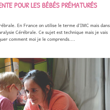
UENTE POUR LES BÉBÉS PRÉMATURÉS
ébrale. En France on utilise le terme d’IMC mais dans
ralysie Cérébrale. Ce sujet est technique mais je vais
liquer comment moi je le comprends....