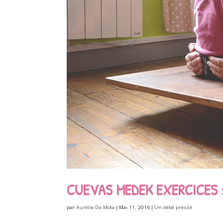
CUEVAS MEDEK EXERCICES :
par
Aurélie Da Mota
|
Mai 11, 2016
|
Un bébé pressé