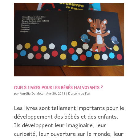
QUELS LIVRES POUR LES BÉBÉS MALVOYANTS ?
par
Aurélie Da Mota
|
Avr 20, 2016
|
Du coin de l’œil
Les livres sont tellement importants pour le
développement des bébés et des enfants.
Ils développent leur imaginaire, leur
curiosité, leur ouverture sur le monde, leur