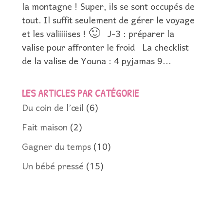
la montagne ! Super, ils se sont occupés de
tout. Il suffit seulement de gérer le voyage
et les valiiiiises ! 🙂 J-3 : préparer la
valise pour affronter le froid La checklist
de la valise de Youna : 4 pyjamas 9...
LES ARTICLES PAR CATÉGORIE
Du coin de l’œil
(6)
Fait maison
(2)
Gagner du temps
(10)
Un bébé pressé
(15)