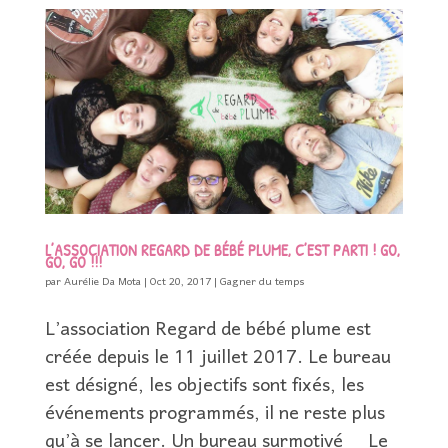
L’ASSOCIATION REGARD DE BÉBÉ PLUME, C’EST PARTI ! GO,
GO, GO !!!
par
Aurélie Da Mota
|
Oct 20, 2017
|
Gagner du temps
L’association Regard de bébé plume est
créée depuis le 11 juillet 2017. Le bureau
est désigné, les objectifs sont fixés, les
événements programmés, il ne reste plus
qu’à se lancer. Un bureau surmotivé Le