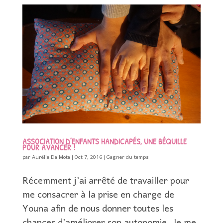
ASSOCIATION D’ENFANTS HANDICAPÉS, UNE BÉQUILLE
POUR AVANCER !
par
Aurélie Da Mota
|
Oct 7, 2016
|
Gagner du temps
Récemment j’ai arrêté de travailler pour
me consacrer à la prise en charge de
Youna afin de nous donner toutes les