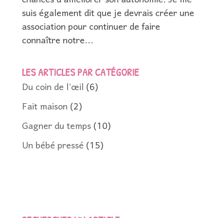
chances d’améliorer son autonomie. Je me
suis également dit que je devrais créer une
association pour continuer de faire
connaître notre...
LES ARTICLES PAR CATÉGORIE
Du coin de l’œil
(6)
Fait maison
(2)
Gagner du temps
(10)
Un bébé pressé
(15)