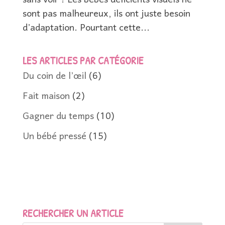
sans voir ! Les bébés déficients visuels ne
sont pas malheureux, ils ont juste besoin
d’adaptation. Pourtant cette...
LES ARTICLES PAR CATÉGORIE
Du coin de l’œil
(6)
Fait maison
(2)
Gagner du temps
(10)
Un bébé pressé
(15)
RECHERCHER UN ARTICLE