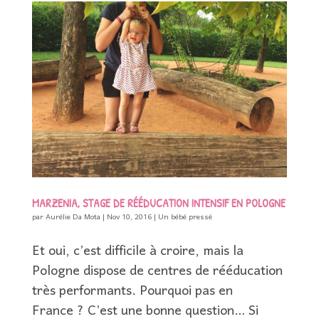
MARZENIA, STAGE DE RÉÉDUCATION INTENSIF EN POLOGNE
par
Aurélie Da Mota
|
Nov 10, 2016
|
Un bébé pressé
Et oui, c’est difficile à croire, mais la
Pologne dispose de centres de rééducation
très performants. Pourquoi pas en
France ? C’est une bonne question… Si