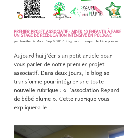
PREMIER PROJET ASSOCIATIF : AIDER 10 ENFANTS À FAIRE
UN STAGE DE RÉÉDUCATION INTENSIVE EN POLOGNE
par
Aurélie Da Mota
|
Sep 6, 2017
|
Gagner du temps
,
Un bébé pressé
Aujourd’hui j’écris un petit article pour
vous parler de notre premier projet
associatif. Dans deux jours, le blog se
transforme pour intégrer une toute
nouvelle rubrique : « l’association Regard
de bébé plume ». Cette rubrique vous
expliquera le...