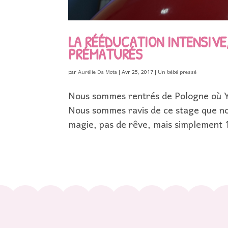
LA RÉÉDUCATION INTENSIVE
PRÉMATURÉS
par
Aurélie Da Mota
|
Avr 25, 2017
|
Un bébé pressé
Nous sommes rentrés de Pologne où Yo
Nous sommes ravis de ce stage que no
magie, pas de rêve, mais simplement 1