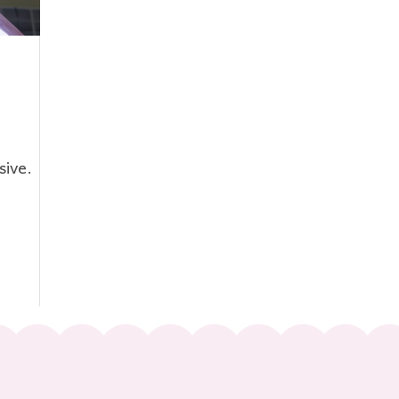
sive.