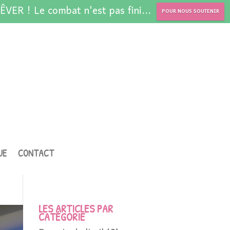
ÊVER ! Le combat n'est pas fini...
POUR NOUS SOUTENIR
UE
CONTACT
LES ARTICLES PAR
CATÉGORIE