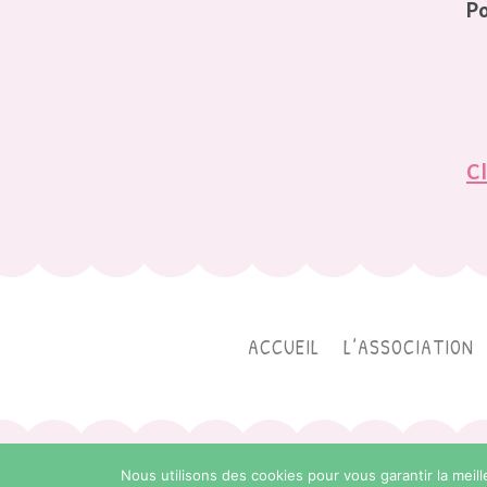
Po
Cl
ACCUEIL
L’ASSOCIATION
© Copyright 202
Nous utilisons des cookies pour vous garantir la meill