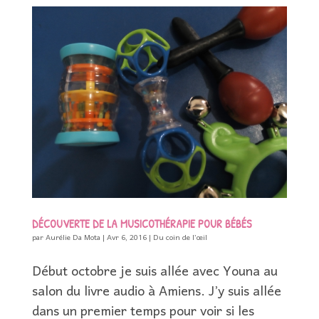
DÉCOUVERTE DE LA MUSICOTHÉRAPIE POUR BÉBÉS
par
Aurélie Da Mota
|
Avr 6, 2016
|
Du coin de l’œil
Début octobre je suis allée avec Youna au
salon du livre audio à Amiens. J’y suis allée
dans un premier temps pour voir si les