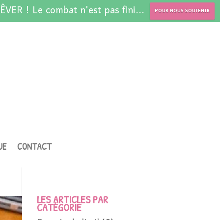
ÊVER ! Le combat n'est pas fini...
POUR NOUS SOUTENIR
UE
CONTACT
LES ARTICLES PAR
CATÉGORIE