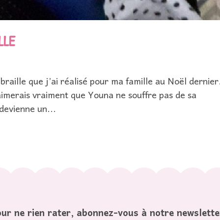
LLE
 braille que j’ai réalisé pour ma famille au Noël dernie
imerais vraiment que Youna ne souffre pas de sa
 devienne un...
ur ne rien rater, abonnez-vous à notre newslette