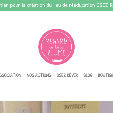
tien pour la création du lieu de rééducation OSEZ R
ASSOCIATION
NOS ACTIONS
OSEZ RÊVER
BLOG
BOUTIQ