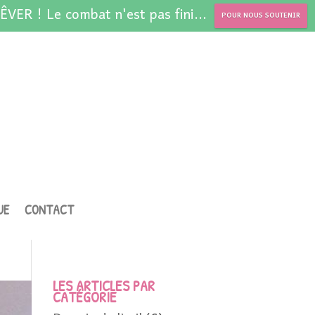
ÊVER ! Le combat n'est pas fini...
POUR NOUS SOUTENIR
UE
CONTACT
LES ARTICLES PAR
CATÉGORIE