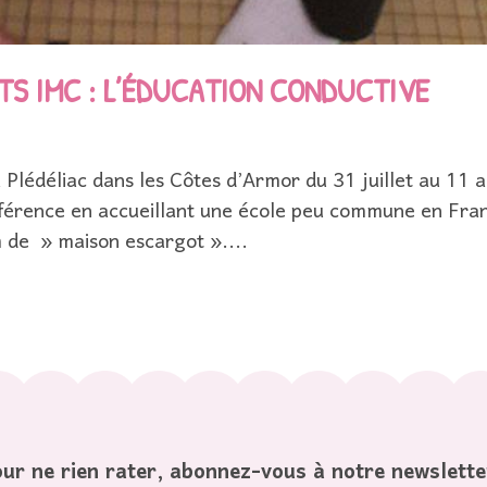
TS IMC : L’ÉDUCATION CONDUCTIVE
lédéliac dans les Côtes d’Armor du 31 juillet au 11 a
fférence en accueillant une école peu commune en Fran
om de » maison escargot »....
ur ne rien rater, abonnez-vous à notre newslette