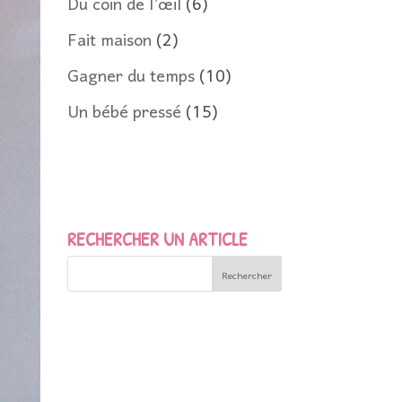
Du coin de l’œil
(6)
Fait maison
(2)
Gagner du temps
(10)
Un bébé pressé
(15)
RECHERCHER UN ARTICLE