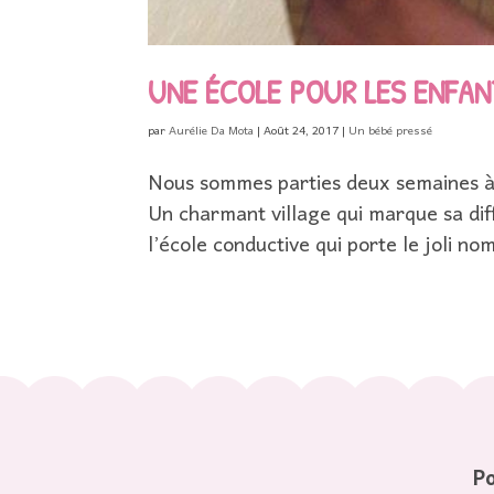
UNE ÉCOLE POUR LES ENFAN
par
Aurélie Da Mota
|
Août 24, 2017
|
Un bébé pressé
Nous sommes parties deux semaines à P
Un charmant village qui marque sa di
l’école conductive qui porte le joli n
Po