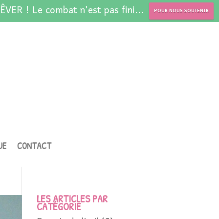
ÊVER ! Le combat n'est pas fini...
POUR NOUS SOUTENIR
UE
CONTACT
LES ARTICLES PAR
CATÉGORIE