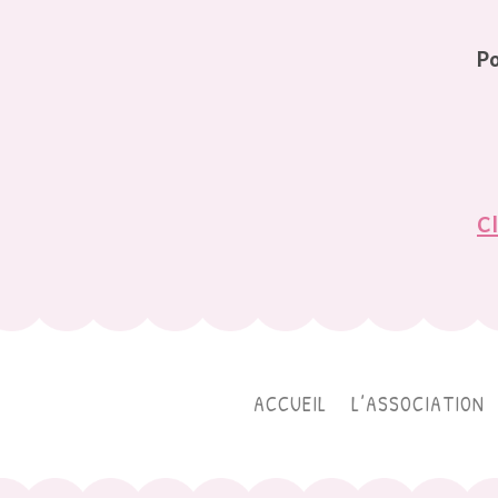
Po
Cl
ACCUEIL
L’ASSOCIATION