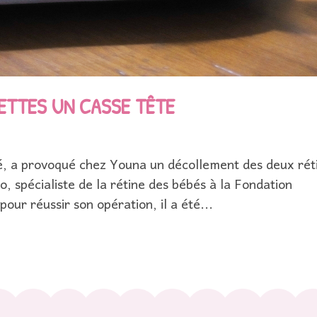
ETTES UN CASSE TÊTE
é, a provoqué chez Youna un décollement des deux rét
, spécialiste de la rétine des bébés à la Fondation
pour réussir son opération, il a été...