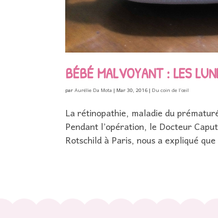
BÉBÉ MALVOYANT : LES LUN
par
Aurélie Da Mota
|
Mar 30, 2016
|
Du coin de l’œil
La rétinopathie, maladie du prématur
Pendant l’opération, le Docteur Caputo
Rotschild à Paris, nous a expliqué que 