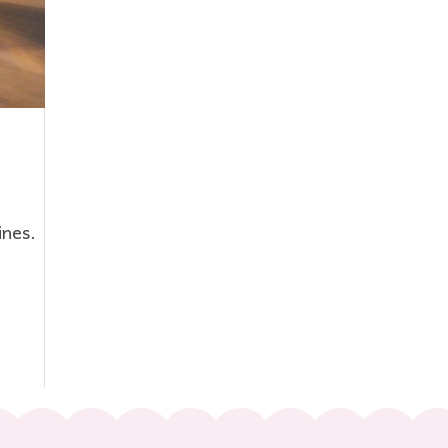
ines.