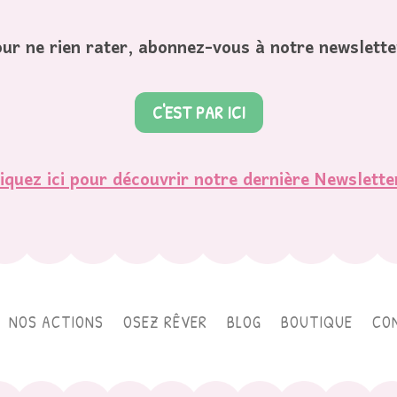
ur ne rien rater, abonnez-vous à notre newslette
C'EST PAR ICI
iquez ici pour découvrir notre dernière Newslette
NOS ACTIONS
OSEZ RÊVER
BLOG
BOUTIQUE
CO