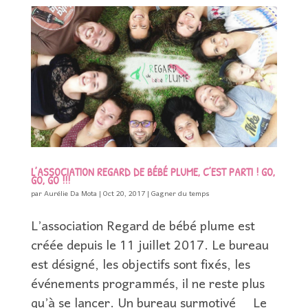
L’ASSOCIATION REGARD DE BÉBÉ PLUME, C’EST PARTI ! GO,
GO, GO !!!
par
Aurélie Da Mota
|
Oct 20, 2017
|
Gagner du temps
L’association Regard de bébé plume est
créée depuis le 11 juillet 2017. Le bureau
est désigné, les objectifs sont fixés, les
événements programmés, il ne reste plus
qu’à se lancer. Un bureau surmotivé Le