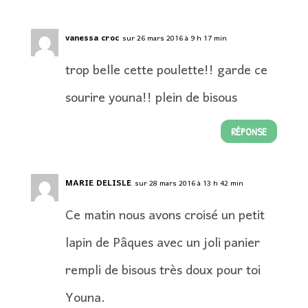
vanessa croc
sur 26 mars 2016 à 9 h 17 min
trop belle cette poulette!! garde ce
sourire youna!! plein de bisous
RÉPONSE
MARIE DELISLE
sur 28 mars 2016 à 13 h 42 min
Ce matin nous avons croisé un petit
lapin de Pâques avec un joli panier
rempli de bisous très doux pour toi
Youna.