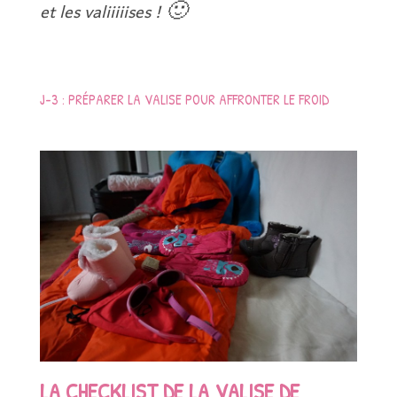
et les valiiiiises ! 🙂
J-3 : PRÉPARER LA VALISE POUR AFFRONTER LE FROID
LA CHECKLIST DE LA VALISE DE