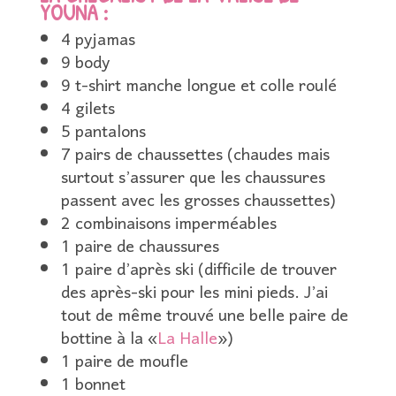
YOUNA :
4 pyjamas
9 body
9 t-shirt manche longue et colle roulé
4 gilets
5 pantalons
7 pairs de chaussettes (chaudes mais
surtout s’assurer que les chaussures
passent avec les grosses chaussettes)
2 combinaisons imperméables
1 paire de chaussures
1 paire d’après ski (difficile de trouver
des après-ski pour les mini pieds. J’ai
tout de même trouvé une belle paire de
bottine à la «
La Halle
»)
1 paire de moufle
1 bonnet