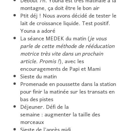
Debout 7h. Youna est très matinale à la
montagne, ça doit être le bon air
Ptit déj ! Nous avons décidé de tester le
lait de croissance liquide. Test positif.
Youna a adoré
La séance MEDEK du matin (
je vous
parle de cette méthode de rééducation
motrice très vite dans un prochain
article. Promis !
), avec les
encouragements de Papi et Mami
Sieste du matin
Promenade en poussette dans la station
pour finir la matinée sur les transats en
bas des pistes
Déjeuner. Défi de la
semaine : augmenter la taille des
morceaux
Sieste de l’après midi