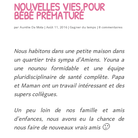
NOUVELLES VIES POUR
BÉBÉ PRÉMATURÉ
par
Aurélie Da Mota
|
Août 11, 2016
|
Gagner du temps
|
8 commentaires
Nous habitons dans une petite maison dans
un quartier très sympa d’Amiens. Youna a
une nounou formidable et une équipe
pluridisciplinaire de santé complète. Papa
et Maman ont un travail intéressant et des
supers collègues.
Un peu loin de nos famille et amis
d’enfances, nous avons eu la chance de
nous faire de nouveaux vrais amis 🙂