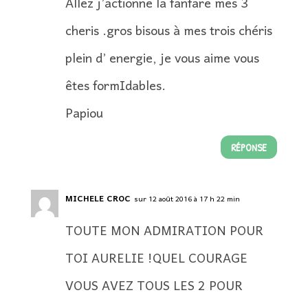
Allez j’actionne la fanfare mes 3
cheris .gros bisous à mes trois chéris
plein d’ energie, je vous aime vous
êtes formIdables.
Papiou
RÉPONSE
MICHELE CROC
sur 12 août 2016 à 17 h 22 min
TOUTE MON ADMIRATION POUR
TOI AURELIE !QUEL COURAGE
VOUS AVEZ TOUS LES 2 POUR