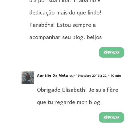
dia por sua filha. Trabalho e
dedicação mais do que lindo!
Parabéns! Estou sempre a
acompanhar seu blog. beijos
RÉPONSE
Aurélie Da Mota
sur 19 octobre 2016 à 22 h 10 min
Obrigado Elisabeth! Je suis fière
que tu regarde mon blog.
RÉPONSE