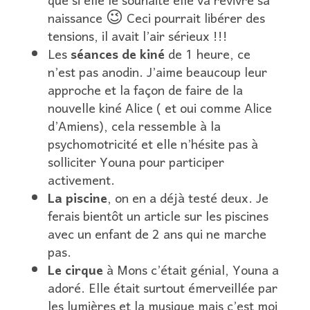
que si elle le souhaite elle va revivre sa
naissance 😉 Ceci pourrait libérer des
tensions, il avait l’air sérieux !!!
Les
séances de kiné
de 1 heure, ce
n’est pas anodin. J’aime beaucoup leur
approche et la façon de faire de la
nouvelle kiné Alice ( et oui comme Alice
d’Amiens), cela ressemble à la
psychomotricité et elle n’hésite pas à
solliciter Youna pour participer
activement.
La piscine
, on en a déjà testé deux. Je
ferais bientôt un article sur les piscines
avec un enfant de 2 ans qui ne marche
pas.
Le cirque
à Mons c’était génial, Youna a
adoré. Elle était surtout émerveillée par
les lumières et la musique mais c’est moi