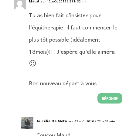
Maud
sur 12 août 2016 à 21 h 32 min
Tu as bien fait d’insister pour
l’équitherapie, il faut commencer le
plus tôt possible (idéalement
18mois)!!! J’espère qu’elle aimera
😉
Bon nouveau départ à vous !
RÉPONSE
Aurélie Da Mota
sur 13 août 2016 à 22 h 18 min
Coucou Maud,