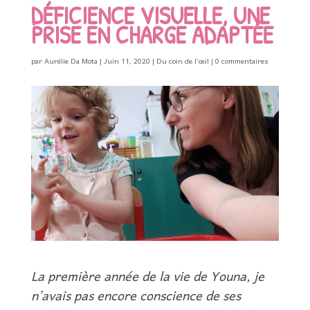
DÉFICIENCE VISUELLE, UNE
PRISE EN CHARGE ADAPTÉE
par
Aurélie Da Mota
|
Juin 11, 2020
|
Du coin de l’œil
|
0 commentaires
La première année de la vie de Youna, je
n’avais pas encore conscience de ses