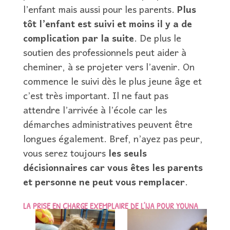
l’enfant mais aussi pour les parents.
Plus
tôt l’enfant est suivi et moins il y a de
complication par la suite
. De plus le
soutien des professionnels peut aider à
cheminer, à se projeter vers l’avenir. On
commence le suivi dès le plus jeune âge et
c’est très important. Il ne faut pas
attendre l’arrivée à l’école car les
démarches administratives peuvent être
longues également. Bref, n’ayez pas peur,
vous serez toujours
les seuls
décisionnaires car vous êtes les parents
et personne ne peut vous remplacer
.
LA PRISE EN CHARGE EXEMPLAIRE DE L’IJA POUR YOUNA