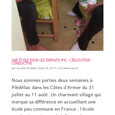
UNE ÉCOLE POUR LES ENFANTS IMC : L’ÉDUCATION
CONDUCTIVE
par
Aurélie Da Mota
|
Août 24, 2017
|
Un bébé pressé
Nous sommes parties deux semaines à
Plédéliac dans les Côtes d’Armor du 31
juillet au 11 août. Un charmant village qui
marque sa différence en accueillant une
école peu commune en France : l’école